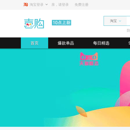
淘宝登录
亲，请登录
免费注册
淘宝
首页
爆款单品
每日精选
最高返80.00%
最高返利80%
最高返利5.5%
最高返
最高返利1.40%
最高返利1.00%