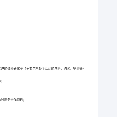
客户的各种转化率（主要包括各个活动的注册、购买、销量等）
率；
作过商务合作项目；