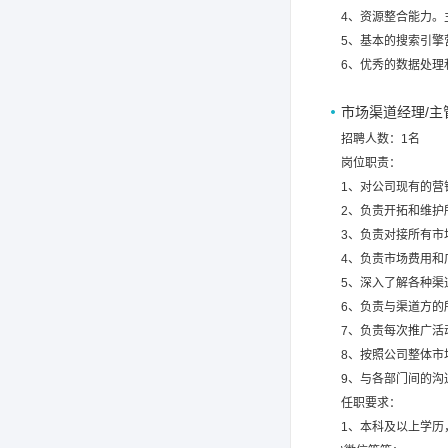
4、资源整合能力
5、基本的搜索引擎营
6、优秀的数据处
市场渠道经理/主
招聘人数：1名
岗位职责：
1、对公司现有的营
2、负责开拓和维护
3、负责对接所有市
4、负责市场费用和
5、深入了解各种渠
6、负责与渠道方的
7、负责每次推广活
8、按照公司整体市
9、与各部门间的沟
任职要求：
1、本科及以上学历，