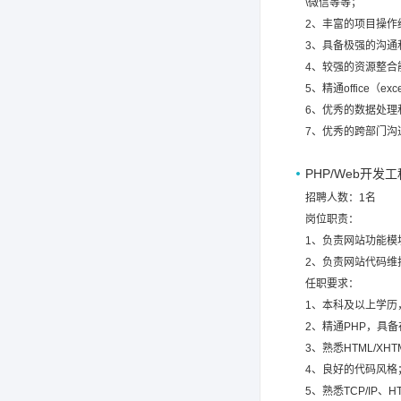
\微信等等；
2、丰富的项目操作
3、具备极强的沟通
4、较强的资源整
5、精通office（
6、优秀的数据处理
7、优秀的跨部门沟
PHP/Web开发
招聘人数：1名
岗位职责：
1、负责网站功能模
2、负责网站代码维
任职要求：
1、本科及以上学历
2、精通PHP，具备
3、熟悉HTML/XHTM
4、良好的代码风格
5、熟悉TCP/IP