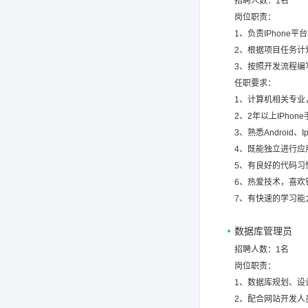
招聘人数：1名
岗位职责：
1、负责IPhone
2、根据项目任务计
3、按照开发流程编
任职要求：
1、计算机相关专业
2、2年以上IPho
3、熟悉Android、
4、既能独立进行应
5、有良好的代码习
6、热爱技术，喜欢
7、有快速的学习能
数据库管理员
招聘人数：1名
岗位职责：
1、数据库规划、设
2、配合网站开发人