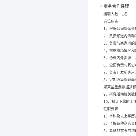
商务合作经理
招聘人数：1名
岗位职责：
1、根据公司整体营
2、负责频道内活动
3、负责与商家间的
4、根据市场情况和
5、协调内外资源，
6、全面负责与其它
7、负责开发新客户
8、定期收集整理
如某些重要数据指
9、研究活动相关
10、制订下属的工
任职要求：
1、本科及以上学
2、了解各种商务合
3、具备非常强的沟