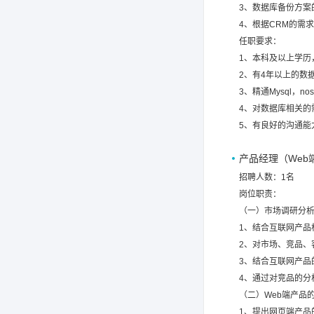
3、数据库备份方案
4、根据CRM的需
任职要求：
1、本科及以上学历
2、有4年以上的数
3、精通Mysql，
4、对数据库相关的
5、有良好的沟通能
产品经理（Web
招聘人数：1名
岗位职责：
（一）市场调研分
1、结合互联网产品
2、对市场、竞品、
3、结合互联网产
4、通过对竞品的分
（二）Web端产品
1、提出网页端产品