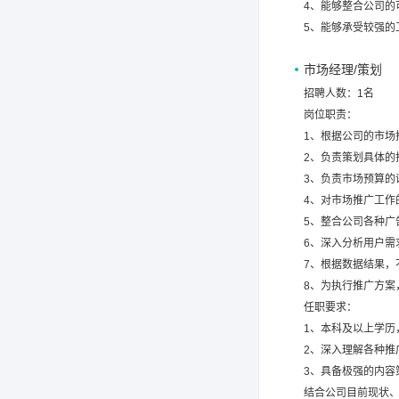
4、能够整合公司
5、能够承受较强的
市场经理/策划
招聘人数：1名
岗位职责：
1、根据公司的市场
2、负责策划具体的
3、负责市场预算的
4、对市场推广工作
5、整合公司各种广
6、深入分析用户需
7、根据数据结果，
8、为执行推广方案
任职要求：
1、本科及以上学历，
2、深入理解各种推
3、具备极强的内
结合公司目前现状