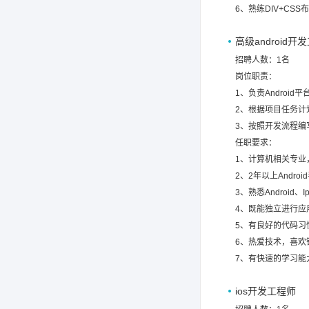
6、熟练DIV+CS
高级android开
招聘人数：1名
岗位职责：
1、负责Androi
2、根据项目任务计
3、按照开发流程编
任职要求：
1、计算机相关专业
2、2年以上Andr
3、熟悉Android、
4、既能独立进行应
5、有良好的代码习
6、热爱技术，喜欢
7、有快速的学习能
ios开发工程师