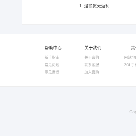
退换货无返利
帮助中心
关于我们
其
新手指南
关于喜购
网站地
常见问题
联系客服
ZOL
意见反馈
加入喜购
Co