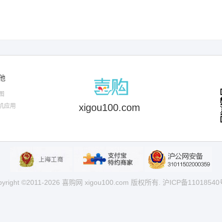
他
图
xigou100.com
手机应用
pyright ©2011-2026 喜购网 xigou100.com 版权所有.
沪ICP备11018540