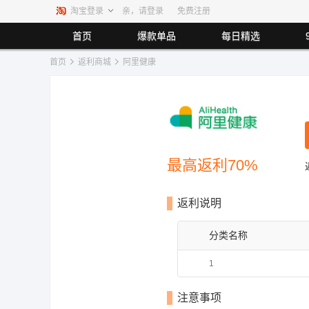
淘宝登录
亲，请登录
免费注册
首页
爆款单品
每日精选
首页
返利商城
阿里健康
最高返80.00%
最高返利80%
最高返利5.5%
最高返
最高返利1.40%
最高返利1.00%
最高返利70%
返利说明
分类名称
1
注意事项