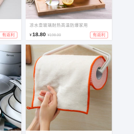
凉水壶玻璃耐热高温防爆家用
18.80
有返利
有返利
¥
¥198.00