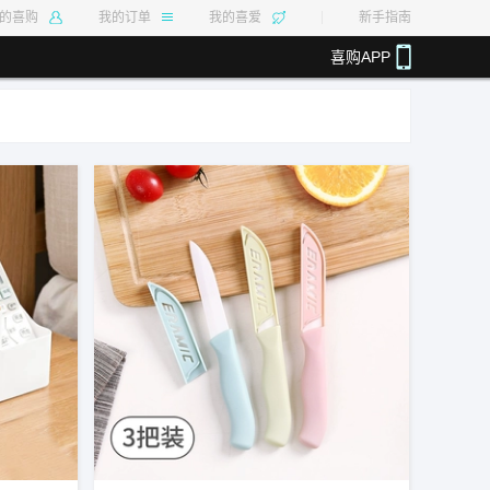
的喜购
我的订单
我的喜爱
新手指南
喜购APP
.40%
最高返利14%
最高返利50%
最高返利4.80%